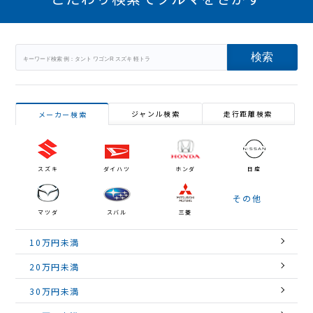
ジャンル検索
走行距離検索
メーカー検索
スズキ
ダイハツ
ホンダ
日産
その他
マツダ
スバル
三菱
10万円未満
20万円未満
30万円未満