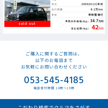
2000(H12)年式
年式
8.2万km
走行距離
車検整備付
車検
34.7
車両本体価格
万円
(税込)
42
支払総額
万円
(税込)
ご購入に関するご質問は、
以下のお電話まで
お気軽にお問い合わせください
053-545-4185
電話受付時間 10時～19時
こだわり検索でクルマをさがす