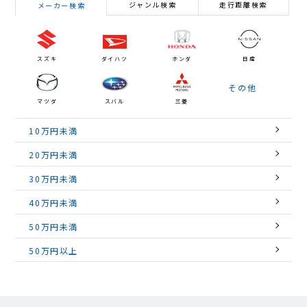
ジャンル検索
走行距離検索
メーカー検索
スズキ
ダイハツ
ホンダ
日産
その他
マツダ
スバル
三菱
10万円未満
20万円未満
30万円未満
40万円未満
50万円未満
50万円以上