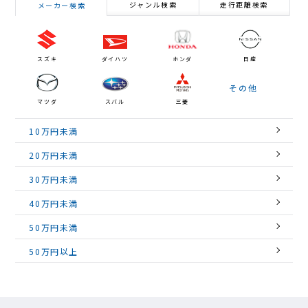
ジャンル検索
走行距離検索
メーカー検索
スズキ
ダイハツ
ホンダ
日産
その他
マツダ
スバル
三菱
10万円未満
20万円未満
30万円未満
40万円未満
50万円未満
50万円以上